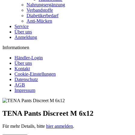
Nahrungsergänzung
Verbandstoffe
Diabetikerbedarf
Anti-Mücken
Service
Über uns
Anmeldung
Informationen
Händler-Login
Über uns
Kontakt
Cookie-Einstellungen
Datenschutz
AGB
Impressum
TENA Pants Discreet M 6x12
Für mehr Details, bitte
hier anmelden
.