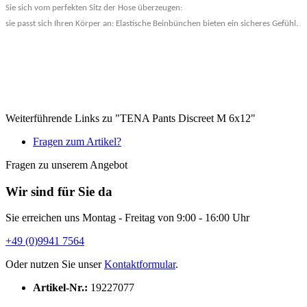
Sie sich vom perfekten Sitz der Hose überzeugen:
sie passt sich Ihren Körper an: Elastische Beinbünchen bieten ein sicheres Gefühl.
Weiterführende Links zu "TENA Pants Discreet M 6x12"
Fragen zum Artikel?
Fragen zu unserem Angebot
Wir sind für Sie da
Sie erreichen uns Montag - Freitag von 9:00 - 16:00 Uhr
+49 (0)9941 7564
Oder nutzen Sie unser
Kontaktformular
.
Artikel-Nr.:
19227077