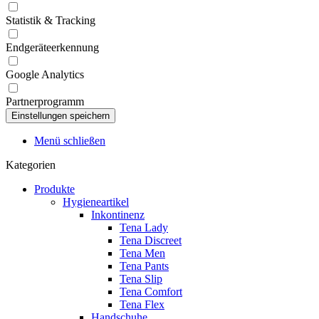
Statistik & Tracking
Endgeräteerkennung
Google Analytics
Partnerprogramm
Menü schließen
Kategorien
Produkte
Hygieneartikel
Inkontinenz
Tena Lady
Tena Discreet
Tena Men
Tena Pants
Tena Slip
Tena Comfort
Tena Flex
Handschuhe