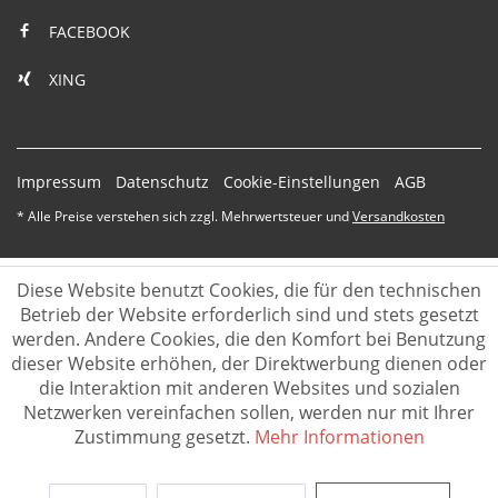
FACEBOOK
XING
Impressum
Datenschutz
Cookie-Einstellungen
AGB
* Alle Preise verstehen sich zzgl. Mehrwertsteuer und
Versandkosten
Diese Website benutzt Cookies, die für den technischen
Betrieb der Website erforderlich sind und stets gesetzt
werden. Andere Cookies, die den Komfort bei Benutzung
dieser Website erhöhen, der Direktwerbung dienen oder
die Interaktion mit anderen Websites und sozialen
Netzwerken vereinfachen sollen, werden nur mit Ihrer
Zustimmung gesetzt.
Mehr Informationen